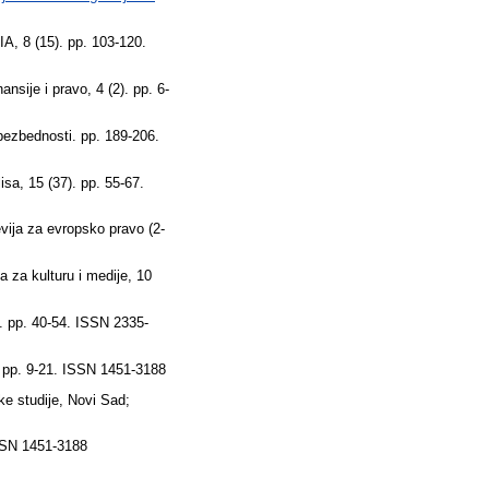
, 8 (15). pp. 103-120.
nsije i pravo, 4 (2). pp. 6-
ezbednosti. pp. 189-206.
isa, 15 (37). pp. 55-67.
ija za evropsko pravo (2-
 za kulturu i medije, 10
. pp. 40-54. ISSN 2335-
 pp. 9-21. ISSN 1451-3188
e studije, Novi Sad;
SSN 1451-3188