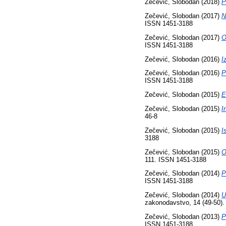
Zečević, Slobodan
(2018)
P
Zečević, Slobodan
(2017)
N
ISSN 1451-3188
Zečević, Slobodan
(2017)
O
ISSN 1451-3188
Zečević, Slobodan
(2016)
I
Zečević, Slobodan
(2016)
P
ISSN 1451-3188
Zečević, Slobodan
(2015)
E
Zečević, Slobodan
(2015)
I
46-8
Zečević, Slobodan
(2015)
I
3188
Zečević, Slobodan
(2015)
O
111. ISSN 1451-3188
Zečević, Slobodan
(2014)
P
ISSN 1451-3188
Zečević, Slobodan
(2014)
U
zakonodavstvo, 14 (49-50).
Zečević, Slobodan
(2013)
P
ISSN 1451-3188