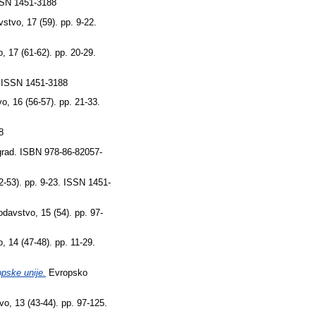
SSN 1451-3188
tvo, 17 (59). pp. 9-22.
 17 (61-62). pp. 20-29.
. ISSN 1451-3188
, 16 (56-57). pp. 21-33.
8
ograd. ISBN 978-86-82057-
-53). pp. 9-23. ISSN 1451-
avstvo, 15 (54). pp. 97-
 14 (47-48). pp. 11-29.
opske unije.
Evropsko
, 13 (43-44). pp. 97-125.